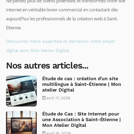
Ne perdez plus de clients potentiels et transformez votre site
internet en véritable levier commercial en contactant dès
aujourd’hui les professionnels de la création web à Saint-
Etienne.
Découvrez notre expertise et démarrez votre projet
digital avec Mon Atelier Digital
Nos autres articles...
Étude de cas : création d’un site
multilingue à Saint-Étienne | Mon
atelier Digital
avril 17, 2026
Étude de Cas : Site Internet pour
une Association à Saint-Étienne |
Mon Atelier Digital
avril 16, 2026